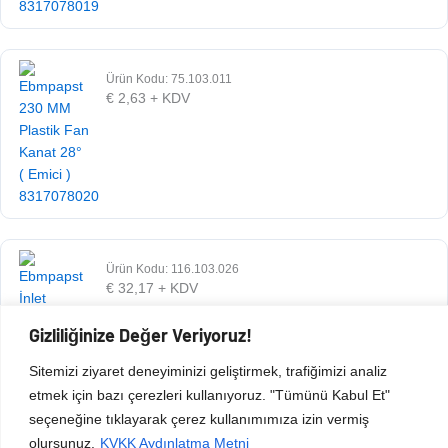
Ürün Kodu: 75.103.011
€
2,63
+ KDV
Ürün Kodu: 116.103.026
€
32,17
+ KDV
Gizliliğinize Değer Veriyoruz!
Sitemizi ziyaret deneyiminizi geliştirmek, trafiğimizi analiz
etmek için bazı çerezleri kullanıyoruz. "Tümünü Kabul Et"
seçeneğine tıklayarak çerez kullanımımıza izin vermiş
olursunuz.
KVKK Aydınlatma Metni