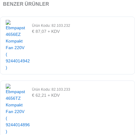
BENZER ÜRÜNLER
Ürün Kodu: 82.103.232
€
87,07
+ KDV
Ürün Kodu: 82.103.233
€
62,21
+ KDV