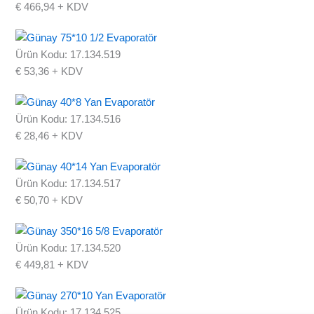
€
466,94
+ KDV
Ürün Kodu: 17.134.519
€
53,36
+ KDV
Ürün Kodu: 17.134.516
€
28,46
+ KDV
Ürün Kodu: 17.134.517
€
50,70
+ KDV
Ürün Kodu: 17.134.520
€
449,81
+ KDV
Ürün Kodu: 17.134.525