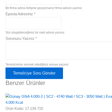
Bir firma adına iletişme geçiyorsanız firma adınızı yazınız
Eposta Adresiniz
*
Sizi ulaşabileceğimiz bir mail adresi yazınız
Sorunuzu Yazınız
*
Temsilcimize sormak istediğiniz soruyu yazınız
Temsilciye Soru Gönder
Benzer Ürünler
Ürün Kodu: 17.134.710