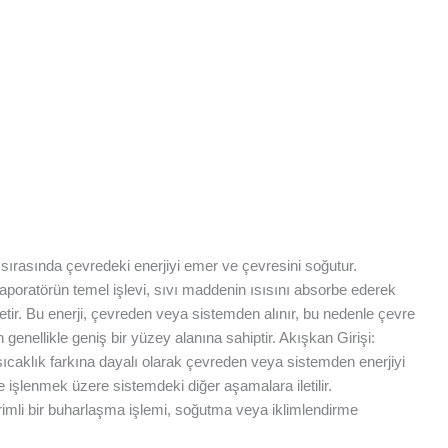
 sırasında çevredeki enerjiyi emer ve çevresini soğutur.
vaporatörün temel işlevi, sıvı maddenin ısısını absorbe ederek
etir. Bu enerji, çevreden veya sistemden alınır, bu nedenle çevre
genellikle geniş bir yüzey alanına sahiptir. Akışkan Girişi:
sıcaklık farkına dayalı olarak çevreden veya sistemden enerjiyi
 işlenmek üzere sistemdeki diğer aşamalara iletilir.
erimli bir buharlaşma işlemi, soğutma veya iklimlendirme