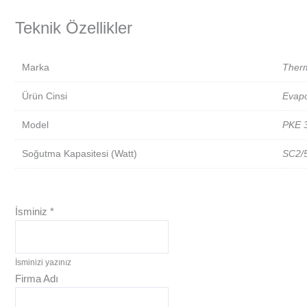
Teknik Özellikler
Marka
Ther
Ürün Cinsi
Evapo
Model
PKE 
Soğutma Kapasitesi (Watt)
SC2/
İsminiz
*
İsminizi yazınız
Firma Adı