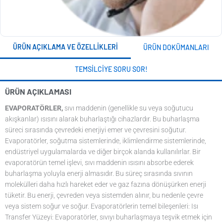
ÜRÜN AÇIKLAMA VE ÖZELLIKLERI
ÜRÜN DOKÜMANLARI
TEMSILCIYE SORU SOR!
ÜRÜN AÇIKLAMASI
EVAPORATÖRLER,
sıvı maddenin (genellikle su veya soğutucu
akışkanlar) ısısını alarak buharlaştığı cihazlardır. Bu buharlaşma
süreci sırasında çevredeki enerjiyi emer ve çevresini soğutur.
Evaporatörler, soğutma sistemlerinde, iklimlendirme sistemlerinde,
endüstriyel uygulamalarda ve diğer birçok alanda kullanılırlar. Bir
evaporatörün temel işlevi, sıvı maddenin ısısını absorbe ederek
buharlaşma yoluyla enerji almasıdır. Bu süreç sırasında sıvının
molekülleri daha hızlı hareket eder ve gaz fazına dönüşürken enerji
tüketir. Bu enerji, çevreden veya sistemden alınır, bu nedenle çevre
veya sistem soğur ve soğur. Evaporatörlerin temel bileşenleri: Isı
Transfer Yüzeyi: Evaporatörler, sıvıyı buharlaşmaya teşvik etmek için