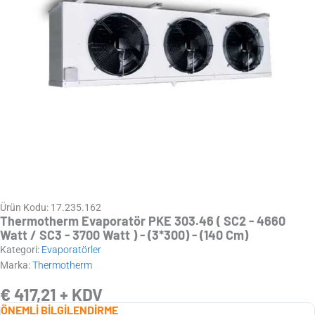
Ürün Kodu: 17.235.162
Thermotherm Evaporatör PKE 303.46 ( SC2 - 4660
Watt / SC3 - 3700 Watt ) - (3*300) - (140 Cm)
Kategori:
Evaporatörler
Marka:
Thermotherm
€
417,21
+ KDV
ÖNEMLİ BİLGİLENDİRME