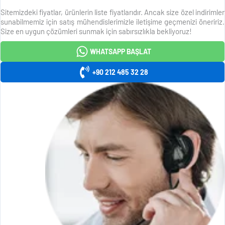
Sitemizdeki fiyatlar, ürünlerin liste fiyatlarıdır. Ancak size özel indirimler
sunabilmemiz için satış mühendislerimizle iletişime geçmenizi öneririz.
Size en uygun çözümleri sunmak için sabırsızlıkla bekliyoruz!
WHATSAPP BAŞLAT
+90 212 485 32 28