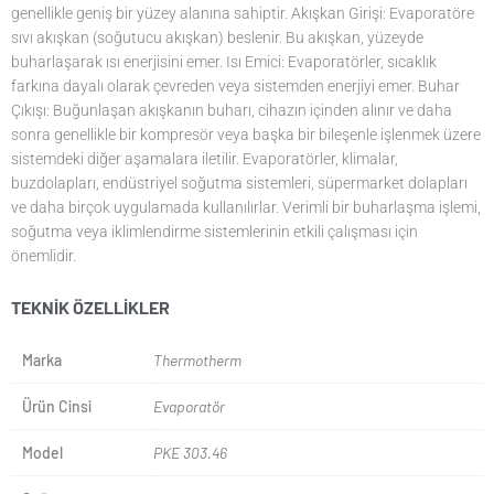
genellikle geniş bir yüzey alanına sahiptir. Akışkan Girişi: Evaporatöre
sıvı akışkan (soğutucu akışkan) beslenir. Bu akışkan, yüzeyde
buharlaşarak ısı enerjisini emer. Isı Emici: Evaporatörler, sıcaklık
farkına dayalı olarak çevreden veya sistemden enerjiyi emer. Buhar
Çıkışı: Buğunlaşan akışkanın buharı, cihazın içinden alınır ve daha
sonra genellikle bir kompresör veya başka bir bileşenle işlenmek üzere
sistemdeki diğer aşamalara iletilir. Evaporatörler, klimalar,
buzdolapları, endüstriyel soğutma sistemleri, süpermarket dolapları
ve daha birçok uygulamada kullanılırlar. Verimli bir buharlaşma işlemi,
soğutma veya iklimlendirme sistemlerinin etkili çalışması için
önemlidir.
TEKNIK ÖZELLIKLER
Marka
Thermotherm
Ürün Cinsi
Evaporatör
Model
PKE 303.46