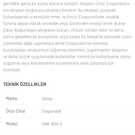
genellikle geniş bir yüzey alanına sahiptir. Akışkan Girişi: Evaporatöre
sıvı akışkan (soğutucu akışkan) beslenir. Bu akışkan, yüzeyde
buharlaşarak ısı enerjisini emer. Isı Emici: Evaporatörler, sıcaklık
farkına dayalı olarak çevreden veya sistemden enerjiyi emer. Buhar
Çıkışı: Buğunlaşan akışkanın buharı, cihazın içinden alınır ve daha
sonra genellikle bir kompresör veya başka bir bileşenle işlenmek üzere
sistemdeki diğer aşamalara iletilir. Evaporatörler, klimalar,
buzdolapları, endüstriyel soğutma sistemleri, süpermarket dolapları
ve daha birçok uygulamada kullanılırlar. Verimli bir buharlaşma işlemi,
soğutma veya iklimlendirme sistemlerinin etkili çalışması için
önemlidir.
TEKNIK ÖZELLIKLER
Marka
Günay
Ürün Cinsi
Evaporatör
Model
GNK 1800.2