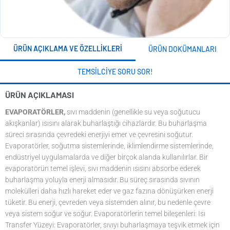
ÜRÜN AÇIKLAMA VE ÖZELLIKLERI
ÜRÜN DOKÜMANLARI
TEMSILCIYE SORU SOR!
ÜRÜN AÇIKLAMASI
EVAPORATÖRLER,
sıvı maddenin (genellikle su veya soğutucu
akışkanlar) ısısını alarak buharlaştığı cihazlardır. Bu buharlaşma
süreci sırasında çevredeki enerjiyi emer ve çevresini soğutur.
Evaporatörler, soğutma sistemlerinde, iklimlendirme sistemlerinde,
endüstriyel uygulamalarda ve diğer birçok alanda kullanılırlar. Bir
evaporatörün temel işlevi, sıvı maddenin ısısını absorbe ederek
buharlaşma yoluyla enerji almasıdır. Bu süreç sırasında sıvının
molekülleri daha hızlı hareket eder ve gaz fazına dönüşürken enerji
tüketir. Bu enerji, çevreden veya sistemden alınır, bu nedenle çevre
veya sistem soğur ve soğur. Evaporatörlerin temel bileşenleri: Isı
Transfer Yüzeyi: Evaporatörler, sıvıyı buharlaşmaya teşvik etmek için