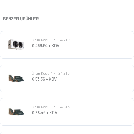
BENZER ÜRÜNLER
Ürün Kodu: 17.134.710
€
466,94
+ KDV
Ürün Kodu: 17.134.519
€
53,36
+ KDV
Ürün Kodu: 17.134.516
€
28,46
+ KDV