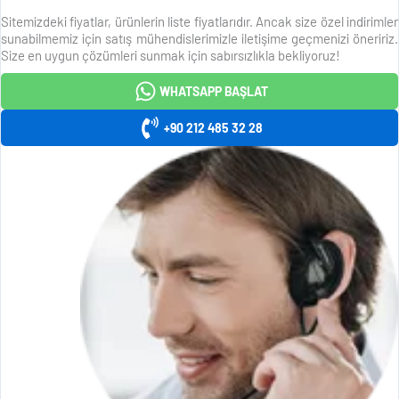
Sitemizdeki fiyatlar, ürünlerin liste fiyatlarıdır. Ancak size özel indirimler
sunabilmemiz için satış mühendislerimizle iletişime geçmenizi öneririz.
Size en uygun çözümleri sunmak için sabırsızlıkla bekliyoruz!
WHATSAPP BAŞLAT
+90 212 485 32 28