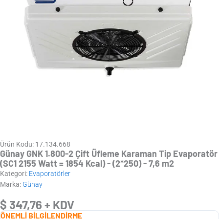
Ürün Kodu: 17.134.668
Günay GNK 1.800-2 Çift Üfleme Karaman Tip Evaporatör
(SC1 2155 Watt = 1854 Kcal) - (2*250) - 7,6 m2
Kategori:
Evaporatörler
Marka:
Günay
$
347,76
+ KDV
ÖNEMLİ BİLGİLENDİRME