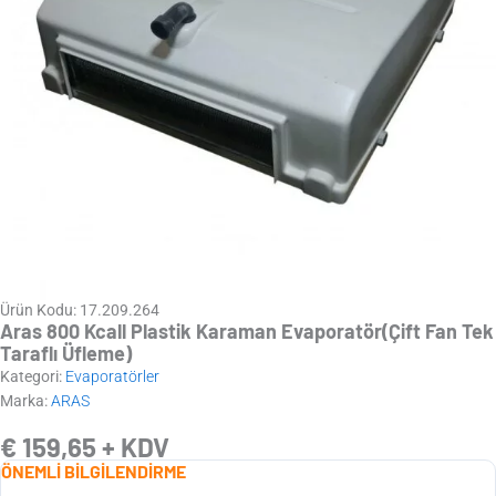
Ürün Kodu: 17.209.264
Aras 800 Kcall Plastik Karaman Evaporatör(Çift Fan Tek
Taraflı Üfleme)
Kategori:
Evaporatörler
Marka:
ARAS
€
159,65
+ KDV
ÖNEMLİ BİLGİLENDİRME