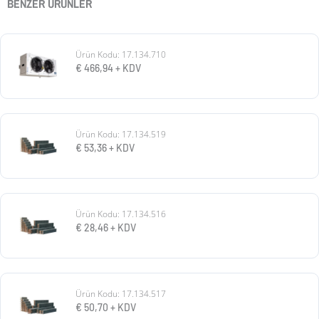
BENZER ÜRÜNLER
Ürün Kodu: 17.134.710
€
466,94
+ KDV
Ürün Kodu: 17.134.519
€
53,36
+ KDV
Ürün Kodu: 17.134.516
€
28,46
+ KDV
Ürün Kodu: 17.134.517
€
50,70
+ KDV