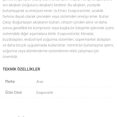
sıvı akışkan (soğutucu akışkan) beslenir. Bu akışkan, yüzeyde
buharlaşarak ısı enerjisini emer. Isı Emici: Evaporatörler, sıcaklık
farkına dayalı olarak çevreden veya sistemden enerjiyi emer. Buhar
Çıkışı: Buğunlaşan akışkanın buharı, cihazın içinden alınır ve daha
sonra genellikle bir kompresör veya başka bir bileşenle işlenmek üzere
sistemdeki diğer aşamalara iletilir. Evaporatörler, klimalar,
buzdolapları, endüstriyel soğutma sistemleri, süpermarket dolapları
ve daha birçok uygulamada kullanılırlar. Verimli bir buharlaşma işlemi,
soğutma veya iklimlendirme sistemlerinin etkili çalışması için
önemlidir.
TEKNIK ÖZELLIKLER
Marka
Aras
Ürün Cinsi
Evaporatör