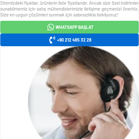
Sitemizdeki fiyatlar, ürünlerin liste fiyatlarıdır. Ancak size özel indirimler
sunabilmemiz için satış mühendislerimizle iletişime geçmenizi öneririz.
Size en uygun çözümleri sunmak için sabırsızlıkla bekliyoruz!
WHATSAPP BAŞLAT
+90 212 485 32 28