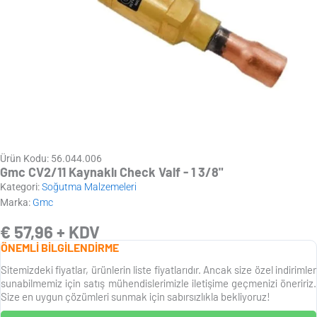
Ürün Kodu: 56.044.006
Gmc CV2/11 Kaynaklı Check Valf - 1 3/8"
Kategori:
Soğutma Malzemeleri
Marka:
Gmc
€
57,96
+ KDV
ÖNEMLİ BİLGİLENDİRME
Sitemizdeki fiyatlar, ürünlerin liste fiyatlarıdır. Ancak size özel indirimler
sunabilmemiz için satış mühendislerimizle iletişime geçmenizi öneririz.
Size en uygun çözümleri sunmak için sabırsızlıkla bekliyoruz!