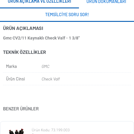
ÜRÜN AÇIKLAMA VE ÖZELLIKLERI
ÜRÜN DOKÜMANLARI
TEMSILCIYE SORU SOR!
ÜRÜN AÇIKLAMASI
Gmc CV2/11 Kaynaklı Check Valf - 1 3/8"
TEKNIK ÖZELLIKLER
Marka
GMC
Ürün Cinsi
Check Valf
BENZER ÜRÜNLER
Ürün Kodu: 73.199.003