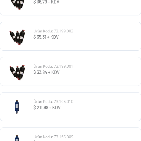
$
36,79
+ KDV
Ürün Kodu: 73.199.002
$
35,31
+ KDV
Ürün Kodu: 73.199.001
$
33,84
+ KDV
Ürün Kodu: 73.165.010
$
211,68
+ KDV
Ürün Kodu: 73.165.009