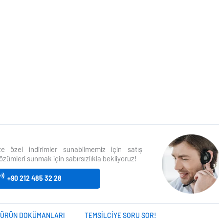
size özel indirimler sunabilmemiz için satış
özümleri sunmak için sabırsızlıkla bekliyoruz!
+90 212 485 32 28
ÜRÜN DOKÜMANLARI
TEMSILCIYE SORU SOR!