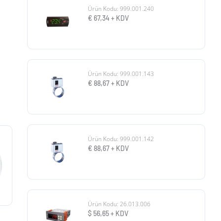
Ürün Kodu: 999.001.240
€
67,34
+ KDV
Ürün Kodu: 999.001.143
€
88,67
+ KDV
Ürün Kodu: 999.001.142
€
88,67
+ KDV
Ürün Kodu: 26.013.006
$
56,65
+ KDV