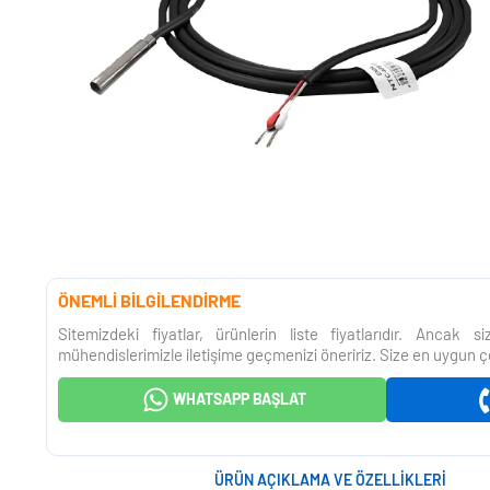
ÖNEMLİ BİLGİLENDİRME
Sitemizdeki fiyatlar, ürünlerin liste fiyatlarıdır. Ancak 
mühendislerimizle iletişime geçmenizi öneririz. Size en uygun ç
WHATSAPP BAŞLAT
ÜRÜN AÇIKLAMA VE ÖZELLIKLERI