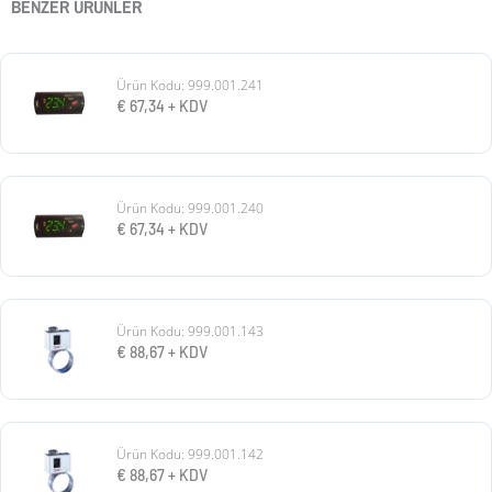
BENZER ÜRÜNLER
Ürün Kodu: 999.001.241
€
67,34
+ KDV
Ürün Kodu: 999.001.240
€
67,34
+ KDV
Ürün Kodu: 999.001.143
€
88,67
+ KDV
Ürün Kodu: 999.001.142
€
88,67
+ KDV