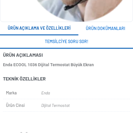
ÜRÜN AÇIKLAMA VE ÖZELLIKLERI
ÜRÜN DOKÜMANLARI
TEMSILCIYE SORU SOR!
ÜRÜN AÇIKLAMASI
Enda ECOOL 1036 Dijital Termostat Büyük Ekran
TEKNIK ÖZELLIKLER
Marka
Enda
Ürün Cinsi
Dijital Termostat