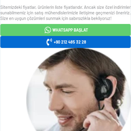
Sitemizdeki fiyatlar, ürünlerin liste fiyatlarıdır. Ancak size özel indirimler
sunabilmemiz için satış mühendislerimizle iletişime geçmenizi öneririz.
Size en uygun çözümleri sunmak için sabırsızlıkla bekliyoruz!
WHATSAPP BAŞLAT
+90 212 485 32 28