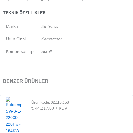
TEKNIK ÖZELLIKLER
Marka
Embraco
Ürün Cinsi
Kompresör
Kompresör Tipi
Scroll
BENZER ÜRÜNLER
Ürün Kodu: 02.115.158
€
44.217,60
+ KDV