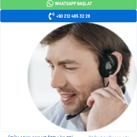
WHATSAPP BAŞLAT
+90 212 485 32 28