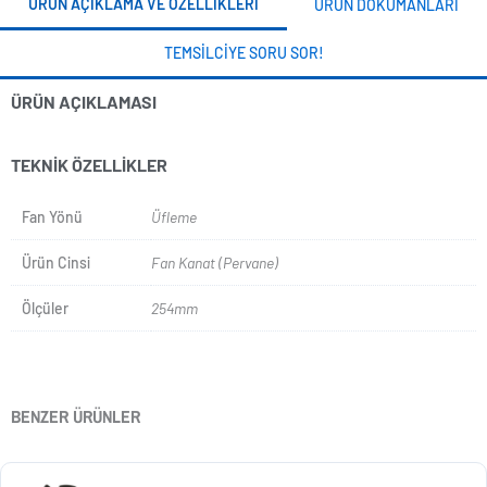
ÜRÜN AÇIKLAMA VE ÖZELLIKLERI
ÜRÜN DOKÜMANLARI
TEMSILCIYE SORU SOR!
ÜRÜN AÇIKLAMASI
TEKNIK ÖZELLIKLER
Fan Yönü
Üfleme
Ürün Cinsi
Fan Kanat (Pervane)
Ölçüler
254mm
BENZER ÜRÜNLER