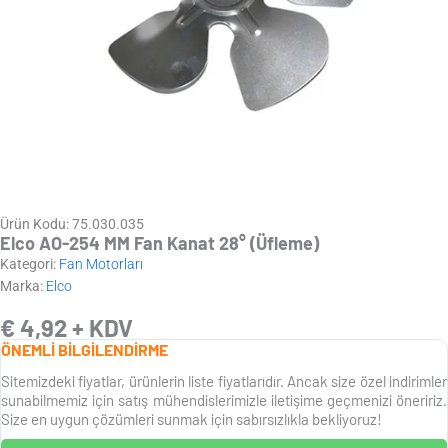
Ürün Kodu: 75.030.035
Elco AO-254 MM Fan Kanat 28° (Üfleme)
Kategori:
Fan Motorları
Marka:
Elco
€
4,92
+ KDV
ÖNEMLİ BİLGİLENDİRME
Sitemizdeki fiyatlar, ürünlerin liste fiyatlarıdır. Ancak size özel indirimler
sunabilmemiz için satış mühendislerimizle iletişime geçmenizi öneririz.
Size en uygun çözümleri sunmak için sabırsızlıkla bekliyoruz!