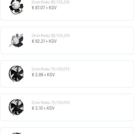
Ürün Kodu: 82.103.232
€
87,07
+ KDV
Ürün Kodu: 82.103.233
€
62,21
+ KDV
Ürün Kodu: 75.103.012
€
2,89
+ KDV
Ürün Kodu: 75.103.010
€
2,10
+ KDV