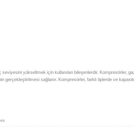
eviyesini yükseltmek için kullanılan bileşenlerdir. Kompresörler, gaz
rinin gerçekleştirilmesi sağlanır. Kompresörler, farklı tiplerde ve ka
oss