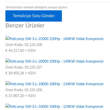
Temsilcimize sormak istediğiniz soruyu yazınız
Temsilciye Soru Gönder
Benzer Ürünler
Ürün Kodu: 02.115.158
€
44.217,60
+ KDV
Ürün Kodu: 02.115.157
€
39.455,36
+ KDV
Ürün Kodu: 02.115.156
€
37.867,20
+ KDV