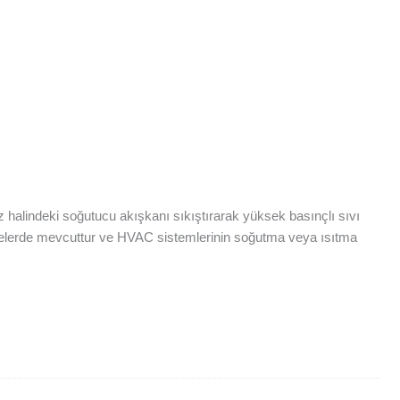
 halindeki soğutucu akışkanı sıkıştırarak yüksek basınçlı sıvı
pasitelerde mevcuttur ve HVAC sistemlerinin soğutma veya ısıtma