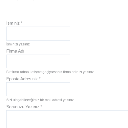
İsminiz
*
İsminizi yazınız
Firma Adı
Bir firma adına iletişme geçiyorsanız firma adınızı yazınız
Eposta Adresiniz
*
Sizi ulaşabileceğimiz bir mail adresi yazınız
Sorunuzu Yazınız
*