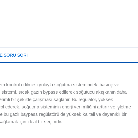
E SORU SOR!
ın kontrol edilmesi yoluyla soğutma sistemindeki basınç ve
ss sistemi, sıcak gazın bypass edilerek soğutucu akışkanın daha
imli bir şekilde çalışması sağlanır. Bu regülatör, yüksek
 ederek, soğutma sisteminin enerji verimliliğini arttırır ve işletme
ve bu gazlı baypass regülatörü de yüksek kaliteli ve dayanıklı bir
sağlamak için ideal bir seçimdir.