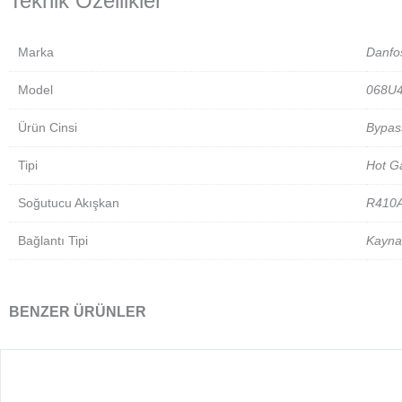
Teknik Özellikler
Marka
Danfo
Model
068U
Ürün Cinsi
Bypas
Tipi
Hot G
Soğutucu Akışkan
R410
Bağlantı Tipi
Kayna
BENZER ÜRÜNLER