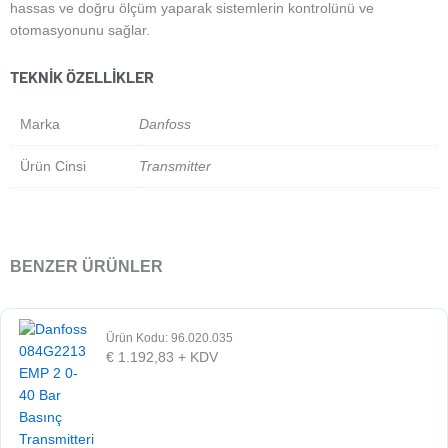
hassas ve doğru ölçüm yaparak sistemlerin kontrolünü ve
otomasyonunu sağlar.
TEKNIK ÖZELLIKLER
Marka
Danfoss
Ürün Cinsi
Transmitter
BENZER ÜRÜNLER
Ürün Kodu: 96.020.035
€
1.192,83
+ KDV