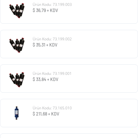
Ürün Kodu: 73.199.003
$
36,79
+ KDV
Ürün Kodu: 73.199.002
$
35,31
+ KDV
Ürün Kodu: 73.199.001
$
33,84
+ KDV
Ürün Kodu: 73.165.010
$
211,68
+ KDV