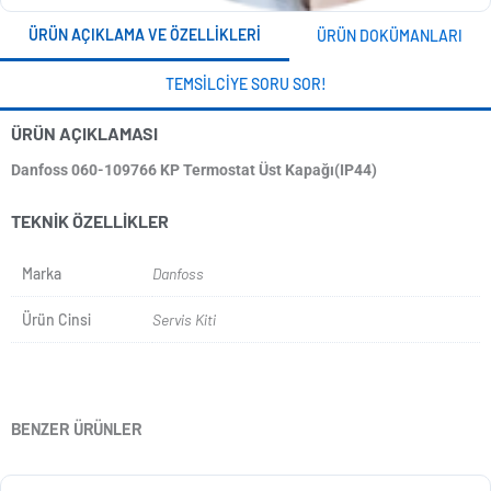
ÜRÜN AÇIKLAMA VE ÖZELLIKLERI
ÜRÜN DOKÜMANLARI
TEMSILCIYE SORU SOR!
ÜRÜN AÇIKLAMASI
Danfoss 060-109766 KP Termostat Üst Kapağı(IP44)
TEKNIK ÖZELLIKLER
Marka
Danfoss
Ürün Cinsi
Servis Kiti
BENZER ÜRÜNLER