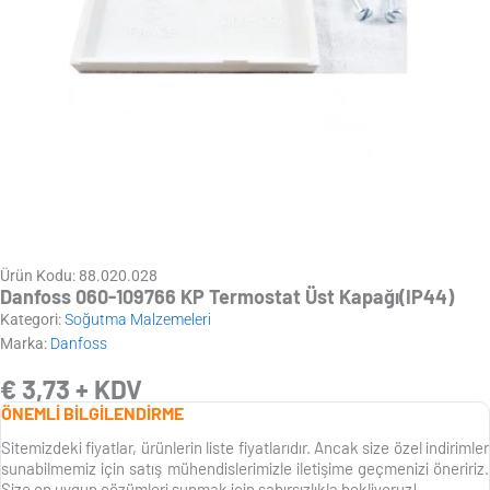
Ürün Kodu: 88.020.028
Danfoss 060-109766 KP Termostat Üst Kapağı(IP44)
Kategori:
Soğutma Malzemeleri
Marka:
Danfoss
€
3,73
+ KDV
ÖNEMLİ BİLGİLENDİRME
Sitemizdeki fiyatlar, ürünlerin liste fiyatlarıdır. Ancak size özel indirimler
sunabilmemiz için satış mühendislerimizle iletişime geçmenizi öneririz.
Size en uygun çözümleri sunmak için sabırsızlıkla bekliyoruz!