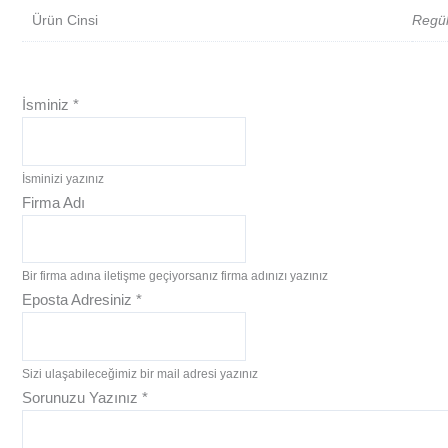
Ürün Cinsi
Regül
İsminiz
*
İsminizi yazınız
Firma Adı
Bir firma adına iletişme geçiyorsanız firma adınızı yazınız
Eposta Adresiniz
*
Sizi ulaşabileceğimiz bir mail adresi yazınız
Sorunuzu Yazınız
*