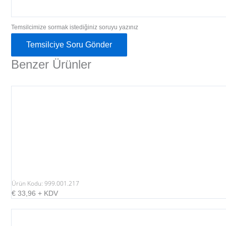
Temsilcimize sormak istediğiniz soruyu yazınız
Temsilciye Soru Gönder
Benzer Ürünler
Ürün Kodu: 999.001.217
€
33,96
+ KDV