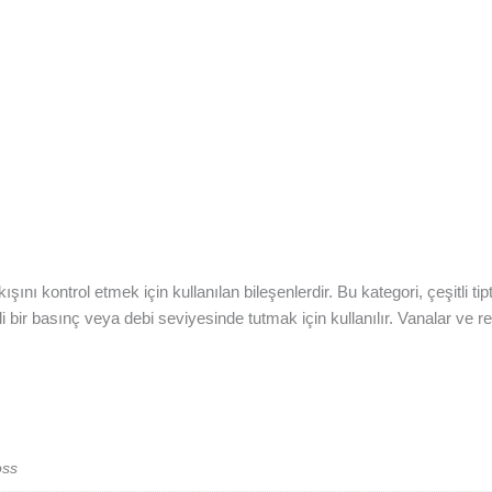
nı kontrol etmek için kullanılan bileşenlerdir. Bu kategori, çeşitli tipt
li bir basınç veya debi seviyesinde tutmak için kullanılır. Vanalar ve r
oss