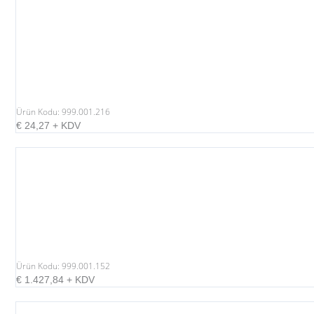
Ürün Kodu: 999.001.216
€
24,27
+ KDV
Ürün Kodu: 999.001.152
€
1.427,84
+ KDV