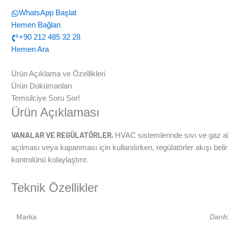
WhatsApp Başlat
Hemen Bağlan
+90 212 485 32 28
Hemen Ara
Ürün Açıklama ve Özellikleri
Ürün Dokümanları
Temsilciye Soru Sor!
Ürün Açıklaması
VANALAR VE REGÜLATÖRLER,
HVAC sistemlerinde sıvı ve gaz akışı
açılması veya kapanması için kullanılırken, regülatörler akışı belir
kontrolünü kolaylaştırır.
Teknik Özellikler
Marka
Danf