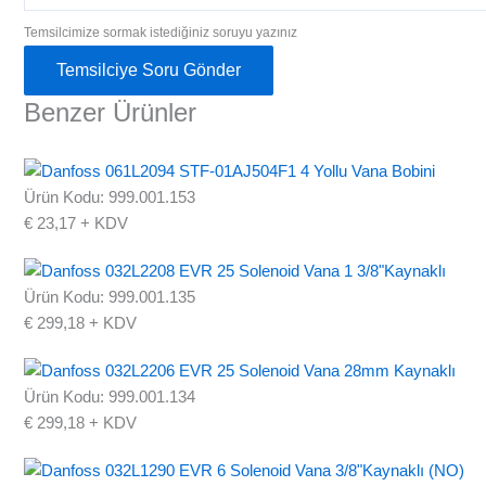
Temsilcimize sormak istediğiniz soruyu yazınız
Temsilciye Soru Gönder
Benzer Ürünler
Ürün Kodu: 999.001.153
€
23,17
+ KDV
Ürün Kodu: 999.001.135
€
299,18
+ KDV
Ürün Kodu: 999.001.134
€
299,18
+ KDV