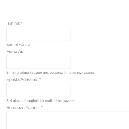
İsminiz
*
İsminizi yazınız
Firma Adı
Bir firma adına iletişme geçiyorsanız firma adınızı yazınız
Eposta Adresiniz
*
Sizi ulaşabileceğimiz bir mail adresi yazınız
Sorunuzu Yazınız
*