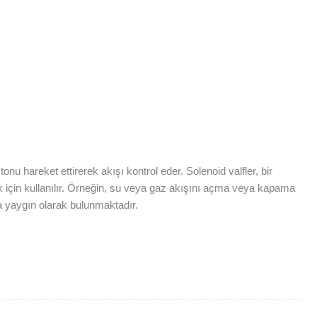
tonu hareket ettirerek akışı kontrol eder. Solenoid valfler, bir
mek için kullanılır. Örneğin, su veya gaz akışını açma veya kapama
nda yaygın olarak bulunmaktadır.