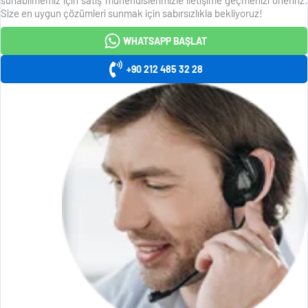
Size en uygun çözümleri sunmak için sabırsızlıkla bekliyoruz!
WHATSAPP BAŞLAT
+90 212 485 32 28