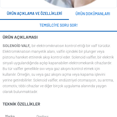
ÜRÜN AÇIKLAMA VE ÖZELLIKLERI
ÜRÜN DOKÜMANLARI
TEMSILCIYE SORU SOR!
ÜRÜN AÇIKLAMASI
SOLENOİD VALF,
, bir elektromıknatısın kontrol ettiği bir valf türüdür.
Elektromıknatısın manyetik alanı, valfin içindeki bir plunger veya
pistonu hareket ettirerek akışı kontrol eder. Solenoid valfler, bir elektrik
sinyali uygulandığında açılıp kapanabilen elektromekanik cihazlardır.
Bu tür valfler genellikle sıvı veya gaz akışını kontrol etmek için
kullanılır. Örneğin, su veya gaz akışını açma veya kapama işlevini
yerine getirebilirler. Solenoid valfler, endüstriyel otomasyon, su arıtma,
otomotiv, tıbbi cihazlar ve diğer birçok uygulama alanında yaygın
olarak bulunmaktadır.
TEKNIK ÖZELLIKLER
Marka
Danfoss