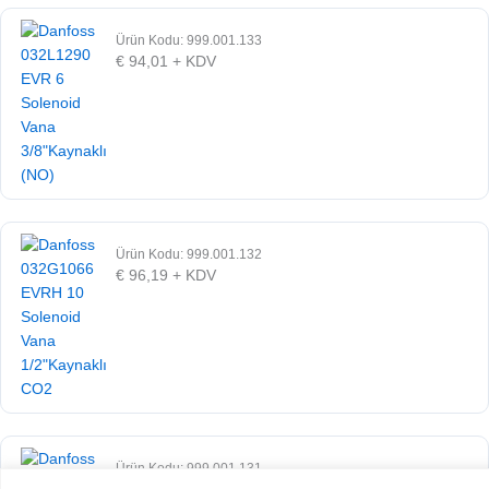
Ürün Kodu: 999.001.133
€
94,01
+ KDV
Ürün Kodu: 999.001.132
€
96,19
+ KDV
Ürün Kodu: 999.001.131
€
70,75
+ KDV