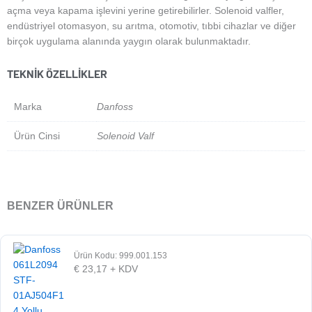
açma veya kapama işlevini yerine getirebilirler. Solenoid valfler,
endüstriyel otomasyon, su arıtma, otomotiv, tıbbi cihazlar ve diğer
birçok uygulama alanında yaygın olarak bulunmaktadır.
TEKNIK ÖZELLIKLER
Marka
Danfoss
Ürün Cinsi
Solenoid Valf
BENZER ÜRÜNLER
Ürün Kodu: 999.001.153
€
23,17
+ KDV