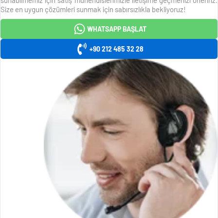
Size en uygun çözümleri sunmak için sabırsızlıkla bekliyoruz!
WHATSAPP BAŞLAT
+90 212 485 32 28