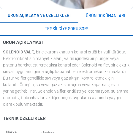
ÜRÜN AÇIKLAMA VE ÖZELLIKLERI
ÜRÜN DOKÜMANLARI
TEMSILCIYE SORU SOR!
ÜRÜN AÇIKLAMASI
SOLENOİD VALF,
, bir elektromıknatısın kontrol ettiği bir valf türüdür.
Elektromıknatısın manyetik alanı, valfin içindeki bir plunger veya
pistonu hareket ettirerek akışı kontrol eder. Solenoid valfler, bir elektrik
sinyali uygulandığında açılıp kapanabilen elektromekanik cihazlardır.
Bu tür valfler genellikle sıvı veya gaz akışını kontrol etmek için
kullanılır. Örneğin, su veya gaz akışını açma veya kapama işlevini
yerine getirebilirler. Solenoid valfler, endüstriyel otomasyon, su arıtma,
otomotiv, tıbbi cihazlar ve diğer birçok uygulama alanında yaygın
olarak bulunmaktadır.
TEKNIK ÖZELLIKLER
Marka
Danfoss