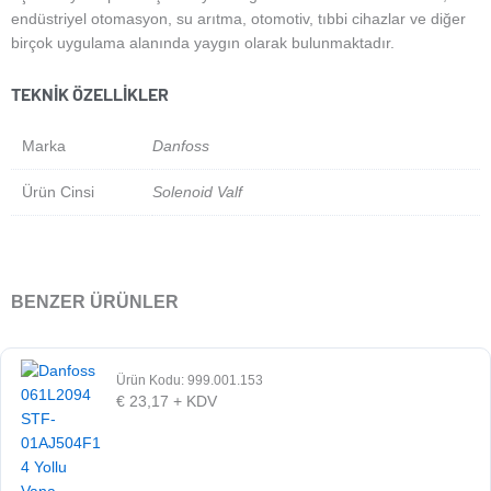
endüstriyel otomasyon, su arıtma, otomotiv, tıbbi cihazlar ve diğer
birçok uygulama alanında yaygın olarak bulunmaktadır.
TEKNIK ÖZELLIKLER
Marka
Danfoss
Ürün Cinsi
Solenoid Valf
BENZER ÜRÜNLER
Ürün Kodu: 999.001.153
€
23,17
+ KDV