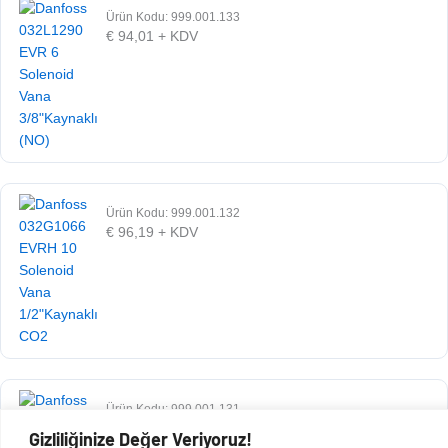
Ürün Kodu: 999.001.133
€
94,01
+ KDV
Ürün Kodu: 999.001.132
€
96,19
+ KDV
Ürün Kodu: 999.001.131
€
70,75
+ KDV
Gizliliğinize Değer Veriyoruz!