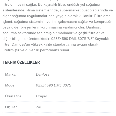
filtrelenmesini sağlar. Bu kaynaklı filtre, endüstriyel soğutma
sistemlerinde, klima sistemlerinde, süpermarket buzdolaplarında ve
diğer soğutma uygulamalarında yaygın olarak kullanılır. Filtreleme
işlemi, soğutma sisteminin verimli çalışmasını sağlar ve kompresör
veya diğer bileşenlerin korunmasına yardımcı olur. Danfoss,
soğutma sektöründe tanınmış bir markadır ve çeşitli filtreler ve
diğer bileşenler üretmektedir. 023Z4590 DML 307S 7/8" Kaynaklı
filtre, Danfoss'un yüksek kalite standartlarına uygun olarak
üretilmiştir ve güvenilir performans sunar.
TEKNIK ÖZELLIKLER
Marka
Danfoss
Model
023Z4590 DML 307S
Ürün Cinsi
Drayer
Ölçüler
7/8