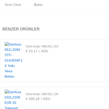
Ürün Cinsi
Bobin
BENZER ÜRÜNLER
Ürün Kodu: 999.001.153
€
23,17
+ KDV
Ürün Kodu: 999.001.135
€
299,18
+ KDV