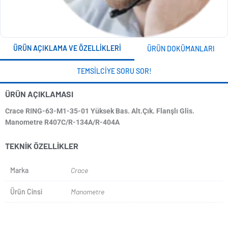
ÜRÜN AÇIKLAMA VE ÖZELLIKLERI
ÜRÜN DOKÜMANLARI
TEMSILCIYE SORU SOR!
ÜRÜN AÇIKLAMASI
Crace RING-63-M1-35-01 Yüksek Bas. Alt.Çık. Flanşlı Glis.
Manometre R407C/R-134A/R-404A
TEKNIK ÖZELLIKLER
Marka
Crace
Ürün Cinsi
Manometre