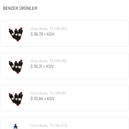
BENZER ÜRÜNLER
Ürün Kodu: 73.199.003
$
36,79
+ KDV
Ürün Kodu: 73.199.002
$
35,31
+ KDV
Ürün Kodu: 73.199.001
$
33,84
+ KDV
Ürün Kodu: 73.165.010