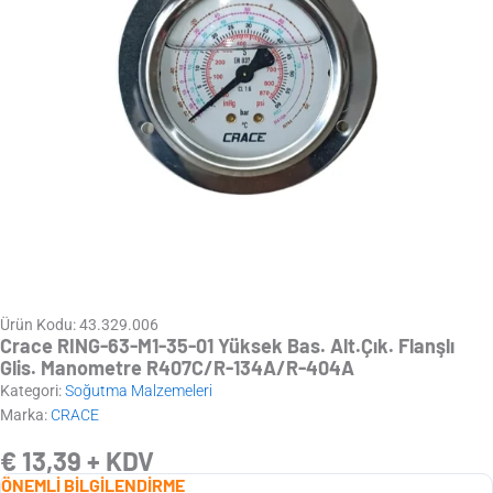
Ürün Kodu: 43.329.006
Crace RING-63-M1-35-01 Yüksek Bas. Alt.Çık. Flanşlı
Glis. Manometre R407C/R-134A/R-404A
Kategori:
Soğutma Malzemeleri
Marka:
CRACE
€
13,39
+ KDV
ÖNEMLİ BİLGİLENDİRME