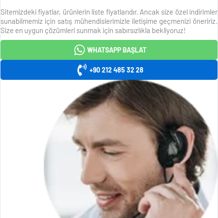
Sitemizdeki fiyatlar, ürünlerin liste fiyatlarıdır. Ancak size özel indirimler
sunabilmemiz için satış mühendislerimizle iletişime geçmenizi öneririz.
Size en uygun çözümleri sunmak için sabırsızlıkla bekliyoruz!
WHATSAPP BAŞLAT
+90 212 485 32 28