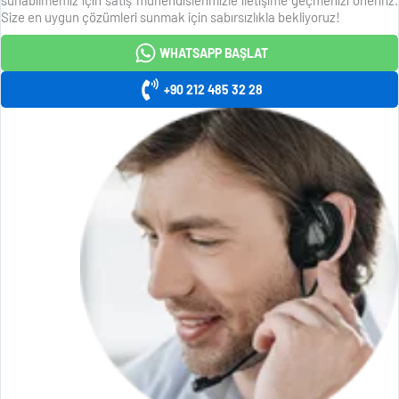
Size en uygun çözümleri sunmak için sabırsızlıkla bekliyoruz!
WHATSAPP BAŞLAT
+90 212 485 32 28