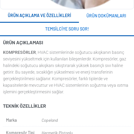
ÜRÜN AÇIKLAMA VE ÖZELLIKLERI
ÜRÜN DOKÜMANLARI
TEMSILCIYE SORU SOR!
ÜRÜN AÇIKLAMASI
KOMPRESÖRLER
, HVAC sistemlerinde soğutucu akışkanın basınç
seviyesini yükseltmek için kullanılan bileşenlerdir. Kompresörler, gaz
halindeki soğutucu akışkanı sıkıştırarak yüksek basınçlı sıvı haline
getirir. Bu sayede, sıcaklığın yükselmesi ve enerji transferinin
gerçekleştirilmesi sağlanır. Kompresörler, farklı tiplerde ve
kapasitelerde mevcuttur ve HVAC sistemlerinin soğutma veya ısıtma
işlemini gerçekleştirmesini sağlar.
TEKNIK ÖZELLIKLER
Marka
Copeland
Kompresör Tipi
Hermetik Pistonlu