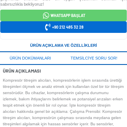
sabırsızlıkla bekliyoruz!
WHATSAPP BAŞLAT
+90 212 485 32 28
ÜRÜN AÇIKLAMA VE ÖZELLIKLERI
ÜRÜN DOKÜMANLARI
TEMSILCIYE SORU SOR!
ÜRÜN AÇIKLAMASI
Kompresör titreşim alıcıları, kompresörlerin işlem sırasında ürettiği
titreşimleri ölçmek ve analiz etmek için kullanılan özel bir tür titreşim
sensörüdür. Bu cihazlar, kompresörlerin çalışma durumunu
izlemek, bakım ihtiyaçlarını belirlemek ve potansiyel arızaları erken
tespit etmek için önemli bir rol oynar. İşte kompresör titreşim
alıcıları hakkında genel bir açıklama: Çalışma Prensibi: Kompresör
titreşim alıcıları, kompresörün çalışması sırasında meydana gelen
titreşimleri algılamak için hassas sensörler içerir. Bu sensörler,