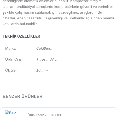
gerektiğinde otomatik önlemler alınabilir. Kompresör titreşim
alıcıları, endüstriyel süreçlerde kompresörlerin güvenli ve verimli bir
şekilde çalışmasını sağlamak için vazgeçilmez araçlardır. Bu
cihazlar, enerji tasarrufu, iş güvenliği ve üretkenlik açısından önemli
katkılarda bulunabilir.
TEKNIK ÖZELLIKLER
Marka
Coldtherm
Ürün Cinsi
Titreşim Alıcı
Ölçüler
10 mm
BENZER ÜRÜNLER
Ürün Kodu: 73.199.003