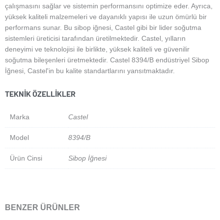
çalışmasını sağlar ve sistemin performansını optimize eder. Ayrıca,
yüksek kaliteli malzemeleri ve dayanıklı yapısı ile uzun ömürlü bir
performans sunar. Bu sibop iğnesi, Castel gibi bir lider soğutma
sistemleri üreticisi tarafından üretilmektedir. Castel, yılların
deneyimi ve teknolojisi ile birlikte, yüksek kaliteli ve güvenilir
soğutma bileşenleri üretmektedir. Castel 8394/B endüstriyel Sibop
İğnesi, Castel'in bu kalite standartlarını yansıtmaktadır.
TEKNIK ÖZELLIKLER
Marka
Castel
Model
8394/B
Ürün Cinsi
Sibop İğnesi
BENZER ÜRÜNLER