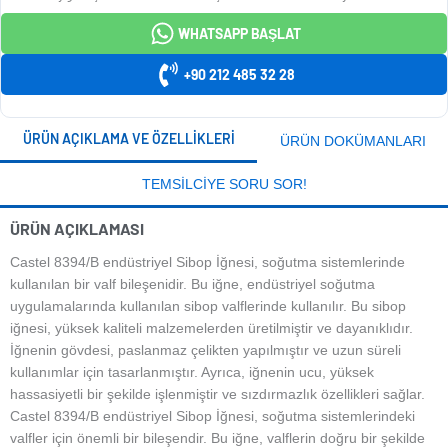
WHATSAPP BAŞLAT
+90 212 485 32 28
ÜRÜN AÇIKLAMA VE ÖZELLIKLERI
ÜRÜN DOKÜMANLARI
TEMSILCIYE SORU SOR!
ÜRÜN AÇIKLAMASI
Castel 8394/B endüstriyel Sibop İğnesi, soğutma sistemlerinde
kullanılan bir valf bileşenidir. Bu iğne, endüstriyel soğutma
uygulamalarında kullanılan sibop valflerinde kullanılır. Bu sibop
iğnesi, yüksek kaliteli malzemelerden üretilmiştir ve dayanıklıdır.
İğnenin gövdesi, paslanmaz çelikten yapılmıştır ve uzun süreli
kullanımlar için tasarlanmıştır. Ayrıca, iğnenin ucu, yüksek
hassasiyetli bir şekilde işlenmiştir ve sızdırmazlık özellikleri sağlar.
Castel 8394/B endüstriyel Sibop İğnesi, soğutma sistemlerindeki
valfler için önemli bir bileşendir. Bu iğne, valflerin doğru bir şekilde