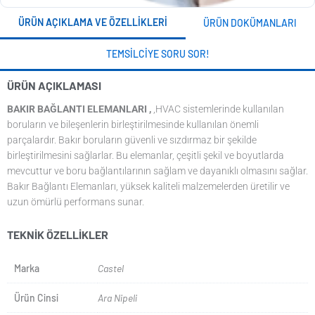
ÜRÜN AÇIKLAMA VE ÖZELLIKLERI
ÜRÜN DOKÜMANLARI
TEMSILCIYE SORU SOR!
ÜRÜN AÇIKLAMASI
BAKIR BAĞLANTI ELEMANLARI ,
,HVAC sistemlerinde kullanılan
boruların ve bileşenlerin birleştirilmesinde kullanılan önemli
parçalardır. Bakır boruların güvenli ve sızdırmaz bir şekilde
birleştirilmesini sağlarlar. Bu elemanlar, çeşitli şekil ve boyutlarda
mevcuttur ve boru bağlantılarının sağlam ve dayanıklı olmasını sağlar.
Bakır Bağlantı Elemanları, yüksek kaliteli malzemelerden üretilir ve
uzun ömürlü performans sunar.
TEKNIK ÖZELLIKLER
Marka
Castel
Ürün Cinsi
Ara Nipeli