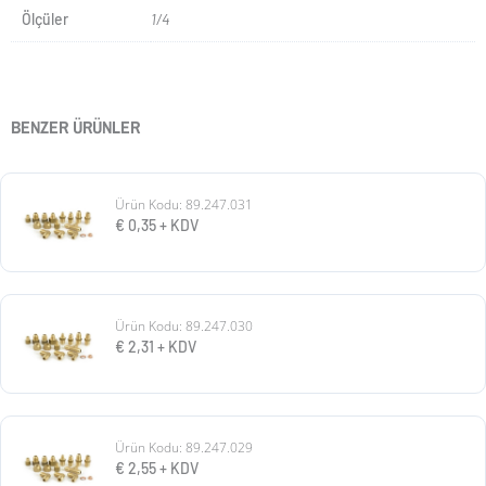
Ölçüler
1/4
BENZER ÜRÜNLER
Ürün Kodu: 89.247.031
€
0,35
+ KDV
Ürün Kodu: 89.247.030
€
2,31
+ KDV
Ürün Kodu: 89.247.029
€
2,55
+ KDV