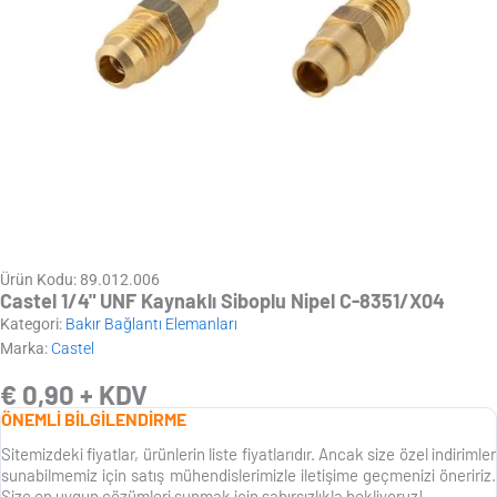
Ürün Kodu: 89.012.006
Castel 1/4" UNF Kaynaklı Siboplu Nipel C-8351/X04
Kategori:
Bakır Bağlantı Elemanları
Marka:
Castel
€
0,90
+ KDV
ÖNEMLİ BİLGİLENDİRME
Sitemizdeki fiyatlar, ürünlerin liste fiyatlarıdır. Ancak size özel indirimler
sunabilmemiz için satış mühendislerimizle iletişime geçmenizi öneririz.
Size en uygun çözümleri sunmak için sabırsızlıkla bekliyoruz!