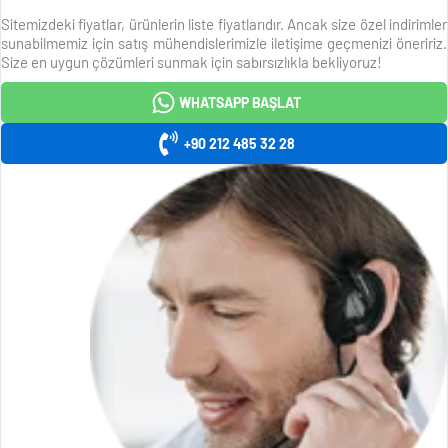
Sitemizdeki fiyatlar, ürünlerin liste fiyatlarıdır. Ancak size özel indirimler
sunabilmemiz için satış mühendislerimizle iletişime geçmenizi öneririz.
Size en uygun çözümleri sunmak için sabırsızlıkla bekliyoruz!
WHATSAPP BAŞLAT
+90 212 485 32 28