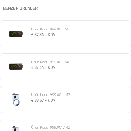
BENZER ÜRÜNLER
Ürün Kodu: 999.001.241
€
67,34
+ KDV
Ürün Kodu: 999.001.240
€
67,34
+ KDV
Ürün Kodu: 999.001.143
€
88,67
+ KDV
Ürün Kodu: 999.001.142