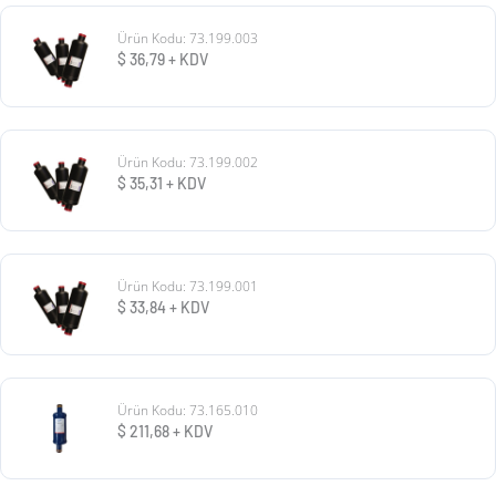
Ürün Kodu: 73.199.003
$
36,79
+ KDV
Ürün Kodu: 73.199.002
$
35,31
+ KDV
Ürün Kodu: 73.199.001
$
33,84
+ KDV
Ürün Kodu: 73.165.010
$
211,68
+ KDV