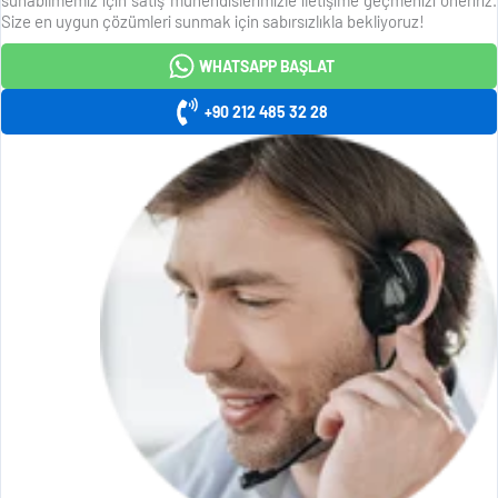
Size en uygun çözümleri sunmak için sabırsızlıkla bekliyoruz!
WHATSAPP BAŞLAT
+90 212 485 32 28