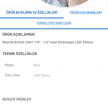
ÜRÜN AÇIKLAMA VE ÖZELLIKLERI
ÜRÜN DOKÜMANLARI
TEMSILCIYE SORU SOR!
ÜRÜN AÇIKLAMASI
Blue BLR/HSA-2407 7/8'' - 1/2'' Heat Exchanger Likit Tutucu
TEKNIK ÖZELLIKLER
Marka
Blue
Ürün Cinsi
Likit Tutucu
BENZER ÜRÜNLER