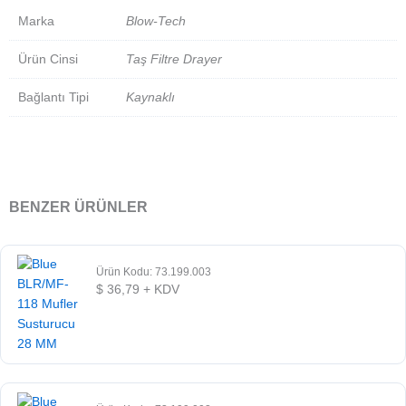
Marka
Blow-Tech
Ürün Cinsi
Taş Filtre Drayer
Bağlantı Tipi
Kaynaklı
BENZER ÜRÜNLER
Ürün Kodu: 73.199.003
$
36,79
+ KDV