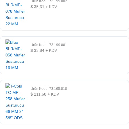
Ürün Kodu: 73.199.002
$
35,31
+ KDV
Ürün Kodu: 73.199.001
$
33,84
+ KDV
Ürün Kodu: 73.165.010
$
211,68
+ KDV