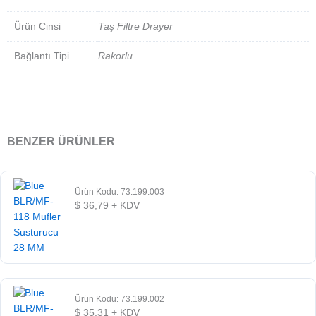
Ürün Cinsi
Taş Filtre Drayer
Bağlantı Tipi
Rakorlu
BENZER ÜRÜNLER
Ürün Kodu: 73.199.003
$
36,79
+ KDV
Ürün Kodu: 73.199.002
$
35,31
+ KDV