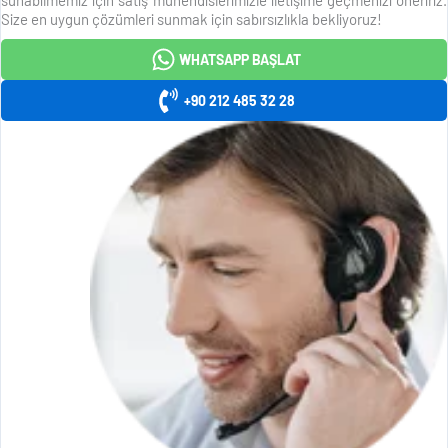
Size en uygun çözümleri sunmak için sabırsızlıkla bekliyoruz!
WHATSAPP BAŞLAT
+90 212 485 32 28