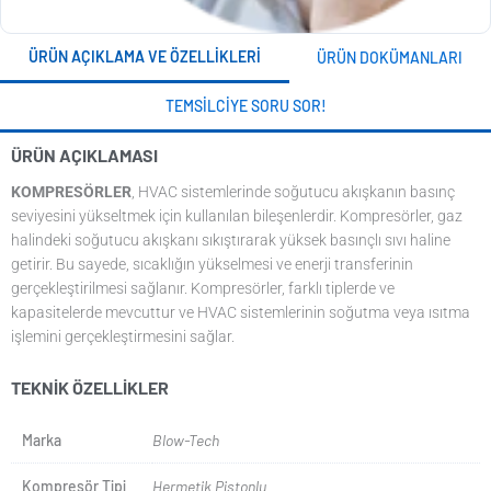
ÜRÜN AÇIKLAMA VE ÖZELLIKLERI
ÜRÜN DOKÜMANLARI
TEMSILCIYE SORU SOR!
ÜRÜN AÇIKLAMASI
KOMPRESÖRLER
, HVAC sistemlerinde soğutucu akışkanın basınç
seviyesini yükseltmek için kullanılan bileşenlerdir. Kompresörler, gaz
halindeki soğutucu akışkanı sıkıştırarak yüksek basınçlı sıvı haline
getirir. Bu sayede, sıcaklığın yükselmesi ve enerji transferinin
gerçekleştirilmesi sağlanır. Kompresörler, farklı tiplerde ve
kapasitelerde mevcuttur ve HVAC sistemlerinin soğutma veya ısıtma
işlemini gerçekleştirmesini sağlar.
TEKNIK ÖZELLIKLER
Marka
Blow-Tech
Kompresör Tipi
Hermetik Pistonlu