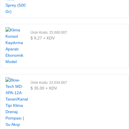
Ürün Kodu: 25.000.007
$
9,27
+ KDV
Ürün Kodu: 22.034.007
$
35,00
+ KDV