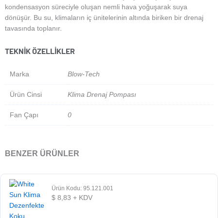
kondensasyon süreciyle oluşan nemli hava yoğuşarak suya
dönüşür. Bu su, klimaların iç ünitelerinin altında biriken bir drenaj
tavasında toplanır.
TEKNIK ÖZELLIKLER
Marka
Blow-Tech
Ürün Cinsi
Klima Drenaj Pompası
Fan Çapı
0
BENZER ÜRÜNLER
Ürün Kodu: 95.121.001
$
8,83
+ KDV