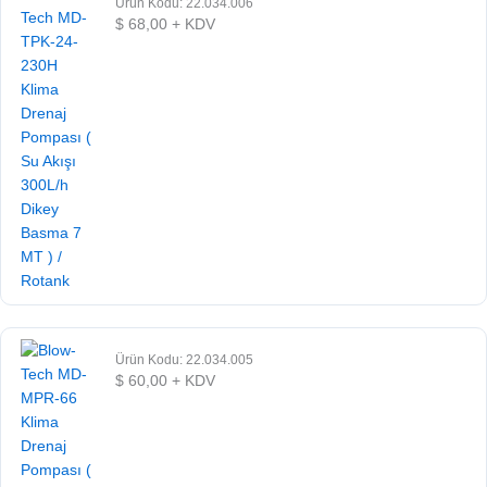
Ürün Kodu: 22.034.006
$
68,00
+ KDV
Ürün Kodu: 22.034.005
$
60,00
+ KDV