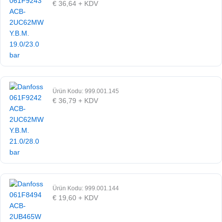
€
36,64
+ KDV
Ürün Kodu: 999.001.145
€
36,79
+ KDV
Ürün Kodu: 999.001.144
€
19,60
+ KDV