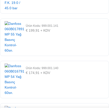
Ürün Kodu: 999.001.141
€
199,91
+ KDV
Ürün Kodu: 999.001.140
€
174,91
+ KDV