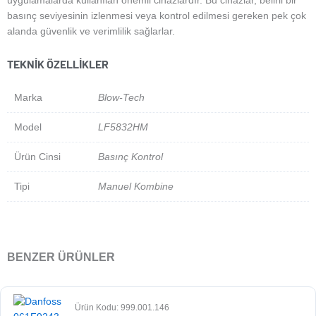
uygulamalarda kullanılan önemli cihazlardır. Bu cihazlar, belirli bir
basınç seviyesinin izlenmesi veya kontrol edilmesi gereken pek çok
alanda güvenlik ve verimlilik sağlarlar.
TEKNIK ÖZELLIKLER
Marka
Blow-Tech
Model
LF5832HM
Ürün Cinsi
Basınç Kontrol
Tipi
Manuel Kombine
BENZER ÜRÜNLER
Ürün Kodu: 999.001.146