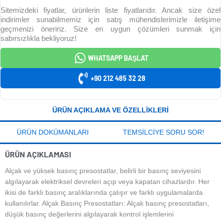
Sitemizdeki fiyatlar, ürünlerin liste fiyatlarıdır. Ancak size özel
indirimler sunabilmemiz için satış mühendislerimizle iletişime
geçmenizi öneririz. Size en uygun çözümleri sunmak için
sabırsızlıkla bekliyoruz!
WHATSAPP BAŞLAT
+90 212 485 32 28
ÜRÜN AÇIKLAMA VE ÖZELLIKLERI
ÜRÜN DOKÜMANLARI
TEMSILCIYE SORU SOR!
ÜRÜN AÇIKLAMASI
Alçak ve yüksek basınç presostatlar, belirli bir basınç seviyesini
algılayarak elektriksel devreleri açıp veya kapatan cihazlardır. Her
ikisi de farklı basınç aralıklarında çalışır ve farklı uygulamalarda
kullanılırlar. Alçak Basınç Presostatları: Alçak basınç presostatları,
düşük basınç değerlerini algılayarak kontrol işlemlerini