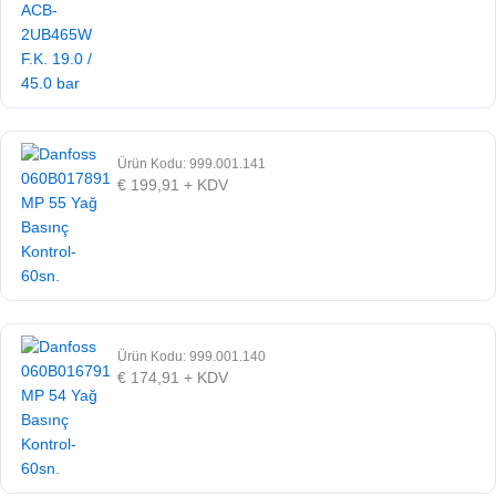
Ürün Kodu: 999.001.141
€
199,91
+ KDV
Ürün Kodu: 999.001.140
€
174,91
+ KDV