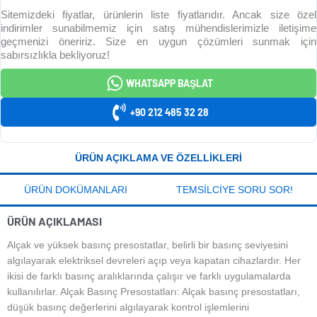
Sitemizdeki fiyatlar, ürünlerin liste fiyatlarıdır. Ancak size özel
indirimler sunabilmemiz için satış mühendislerimizle iletişime
geçmenizi öneririz. Size en uygun çözümleri sunmak için
sabırsızlıkla bekliyoruz!
WHATSAPP BAŞLAT
+90 212 485 32 28
ÜRÜN AÇIKLAMA VE ÖZELLIKLERI
ÜRÜN DOKÜMANLARI
TEMSILCIYE SORU SOR!
ÜRÜN AÇIKLAMASI
Alçak ve yüksek basınç presostatlar, belirli bir basınç seviyesini
algılayarak elektriksel devreleri açıp veya kapatan cihazlardır. Her
ikisi de farklı basınç aralıklarında çalışır ve farklı uygulamalarda
kullanılırlar. Alçak Basınç Presostatları: Alçak basınç presostatları,
düşük basınç değerlerini algılayarak kontrol işlemlerini