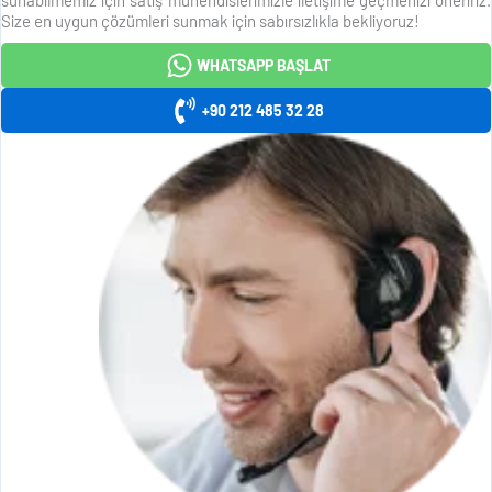
Size en uygun çözümleri sunmak için sabırsızlıkla bekliyoruz!
WHATSAPP BAŞLAT
+90 212 485 32 28