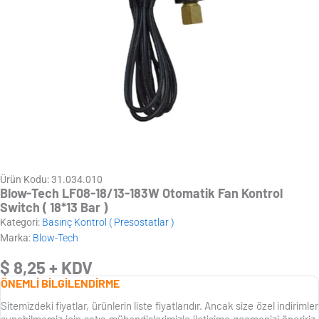
Ürün Kodu: 31.034.010
Blow-Tech LF08-18/13-183W Otomatik Fan Kontrol
Switch ( 18*13 Bar )
Kategori:
Basınç Kontrol ( Presostatlar )
Marka:
Blow-Tech
$
8,25
+ KDV
ÖNEMLİ BİLGİLENDİRME
Sitemizdeki fiyatlar, ürünlerin liste fiyatlarıdır. Ancak size özel indirimler
sunabilmemiz için satış mühendislerimizle iletişime geçmenizi öneririz.