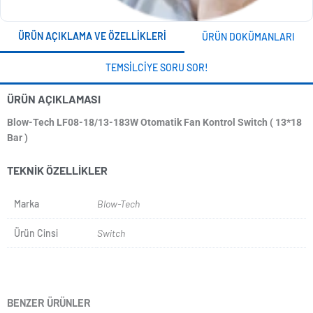
ÜRÜN AÇIKLAMA VE ÖZELLIKLERI
ÜRÜN DOKÜMANLARI
TEMSILCIYE SORU SOR!
ÜRÜN AÇIKLAMASI
Blow-Tech LF08-18/13-183W Otomatik Fan Kontrol Switch ( 13*18
Bar )
TEKNIK ÖZELLIKLER
Marka
Blow-Tech
Ürün Cinsi
Switch
BENZER ÜRÜNLER