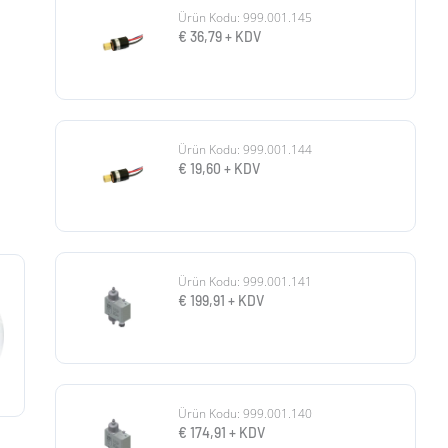
Ürün Kodu: 999.001.145
€
36,79
+ KDV
Ürün Kodu: 999.001.144
€
19,60
+ KDV
Ürün Kodu: 999.001.141
€
199,91
+ KDV
Ürün Kodu: 999.001.140
€
174,91
+ KDV