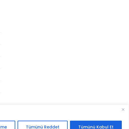
.
irme
Tümünü Reddet
Tümünü Kabul Et