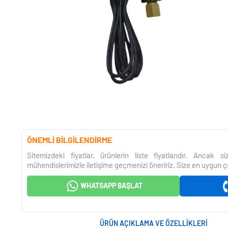
ÖNEMLİ BİLGİLENDİRME
Sitemizdeki fiyatlar, ürünlerin liste fiyatlarıdır. Ancak 
mühendislerimizle iletişime geçmenizi öneririz. Size en uygun ç
WHATSAPP BAŞLAT
ÜRÜN AÇIKLAMA VE ÖZELLIKLERI