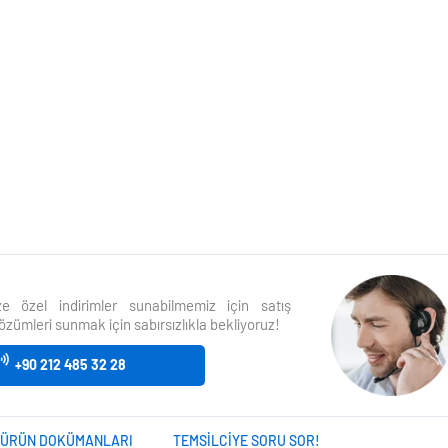
size özel indirimler sunabilmemiz için satış
özümleri sunmak için sabırsızlıkla bekliyoruz!
+90 212 485 32 28
ÜRÜN DOKÜMANLARI
TEMSILCIYE SORU SOR!