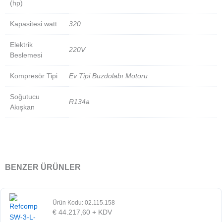
(hp)
Kapasitesi watt
320
Elektrik
220V
Beslemesi
Kompresör Tipi
Ev Tipi Buzdolabı Motoru
Soğutucu
R134a
Akışkan
BENZER ÜRÜNLER
Ürün Kodu: 02.115.158
€
44.217,60
+ KDV