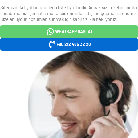
Sitemizdeki fiyatlar, ürünlerin liste fiyatlarıdır. Ancak size özel indirimler
sunabilmemiz için satış mühendislerimizle iletişime geçmenizi öneririz.
Size en uygun çözümleri sunmak için sabırsızlıkla bekliyoruz!
WHATSAPP BAŞLAT
+90 212 485 32 28