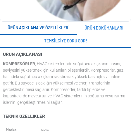
ÜRÜN AÇIKLAMA VE ÖZELLIKLERI
ÜRÜN DOKÜMANLARI
TEMSILCIYE SORU SOR!
ÜRÜN AÇIKLAMASI
KOMPRESÖRLER
, HVAC sistemlerinde soğutucu akışkanın basınç
seviyesini yükseltmek için kullanılan bileşenlerdir. Kompresörler, gaz
halindeki soğutucu akışkanı sıkıştırarak yüksek basınçlı sıvı haline
getirir. Bu sayede, sıcaklığın yükselmesi ve enerji transferinin
gerçekleştirilmesi sağlanır. Kompresörler, farklı tiplerde ve
kapasitelerde mevcuttur ve HVAC sistemlerinin soğutma veya ısıtma
işlemini gerçekleştirmesini sağlar.
TEKNIK ÖZELLIKLER
Marka
Blow