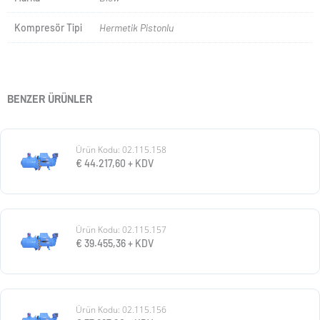
Kompresör Tipi
Hermetik Pistonlu
BENZER ÜRÜNLER
Ürün Kodu: 02.115.158
€
44.217,60
+ KDV
Ürün Kodu: 02.115.157
€
39.455,36
+ KDV
Ürün Kodu: 02.115.156