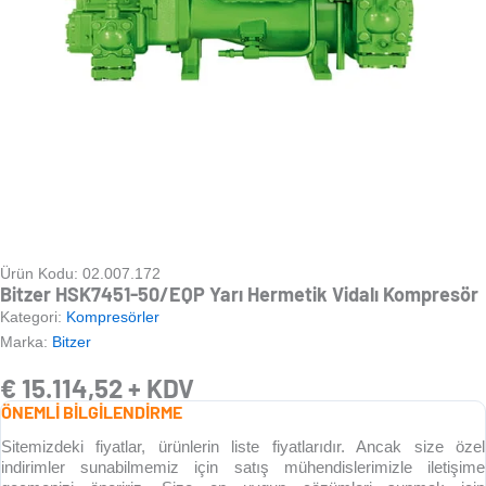
Ürün Kodu: 02.007.172
Bitzer HSK7451-50/EQP Yarı Hermetik Vidalı Kompresör
Kategori:
Kompresörler
Marka:
Bitzer
€
15.114,52
+ KDV
ÖNEMLİ BİLGİLENDİRME
Sitemizdeki fiyatlar, ürünlerin liste fiyatlarıdır. Ancak size özel
indirimler sunabilmemiz için satış mühendislerimizle iletişime