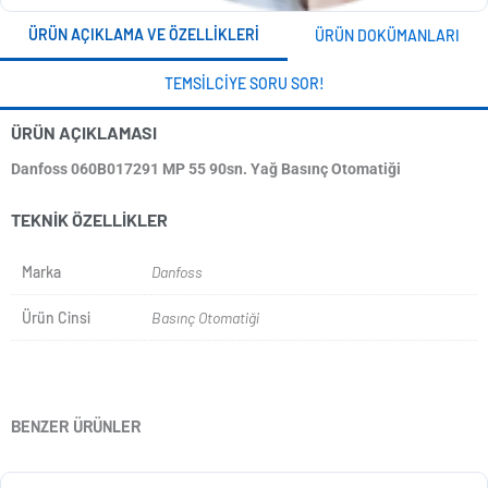
ÜRÜN AÇIKLAMA VE ÖZELLIKLERI
ÜRÜN DOKÜMANLARI
TEMSILCIYE SORU SOR!
ÜRÜN AÇIKLAMASI
Danfoss 060B017291 MP 55 90sn. Yağ Basınç Otomatiği
TEKNIK ÖZELLIKLER
Marka
Danfoss
Ürün Cinsi
Basınç Otomatiği
BENZER ÜRÜNLER