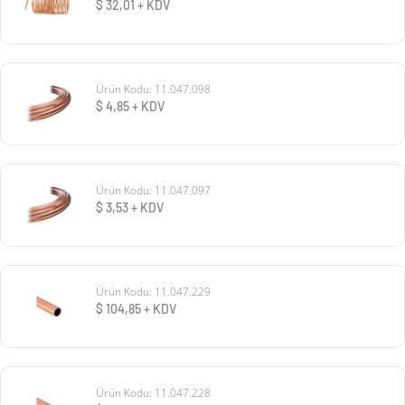
$
32,01
+ KDV
Ürün Kodu: 11.047.098
$
4,85
+ KDV
Ürün Kodu: 11.047.097
$
3,53
+ KDV
Ürün Kodu: 11.047.229
$
104,85
+ KDV
Ürün Kodu: 11.047.228