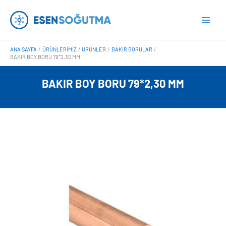
İçeriğe
Main
atla
Men
ANA SAYFA
ÜRÜNLERIMIZ
ÜRÜNLER
BAKIR BORULAR
BAKIR BOY BORU 79*2,30 MM
BAKIR BOY BORU 79*2,30 MM