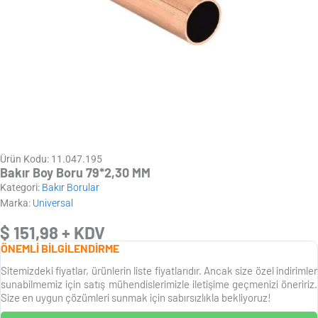
Ürün Kodu: 11.047.195
Bakır Boy Boru 79*2,30 MM
Kategori:
Bakır Borular
Marka:
Universal
$
151,98
+ KDV
ÖNEMLİ BİLGİLENDİRME
Sitemizdeki fiyatlar, ürünlerin liste fiyatlarıdır. Ancak size özel indirimler
sunabilmemiz için satış mühendislerimizle iletişime geçmenizi öneririz.
Size en uygun çözümleri sunmak için sabırsızlıkla bekliyoruz!