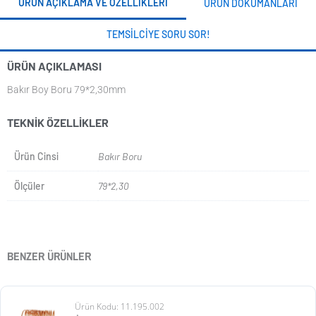
ÜRÜN AÇIKLAMA VE ÖZELLIKLERI
ÜRÜN DOKÜMANLARI
TEMSILCIYE SORU SOR!
ÜRÜN AÇIKLAMASI
Bakır Boy Boru 79*2,30mm
TEKNIK ÖZELLIKLER
Ürün Cinsi
Bakır Boru
Ölçüler
79*2,30
BENZER ÜRÜNLER
Ürün Kodu: 11.195.002