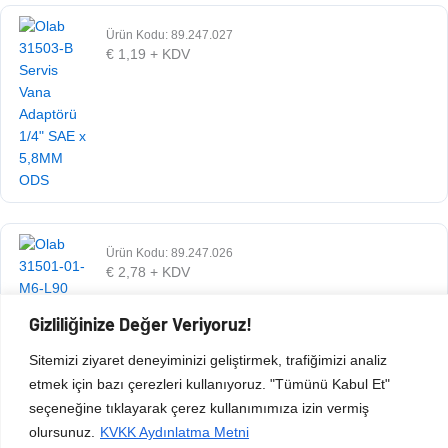
Ürün Kodu: 89.247.027
€
1,19
+ KDV
Ürün Kodu: 89.247.026
€
2,78
+ KDV
Gizliliğinize Değer Veriyoruz!
Sitemizi ziyaret deneyiminizi geliştirmek, trafiğimizi analiz
etmek için bazı çerezleri kullanıyoruz. "Tümünü Kabul Et"
seçeneğine tıklayarak çerez kullanımımıza izin vermiş
olursunuz.
KVKK Aydınlatma Metni