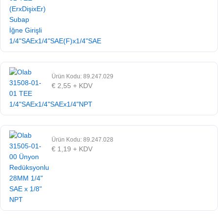
Ürün Kodu: 89.247.029
€
2,55
+ KDV
Ürün Kodu: 89.247.028
€
1,19
+ KDV