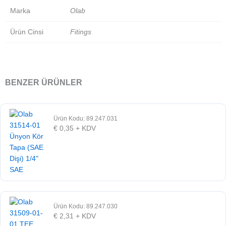
Marka
Olab
Ürün Cinsi
Fitings
BENZER ÜRÜNLER
Ürün Kodu: 89.247.031
€
0,35
+ KDV
Ürün Kodu: 89.247.030
€
2,31
+ KDV