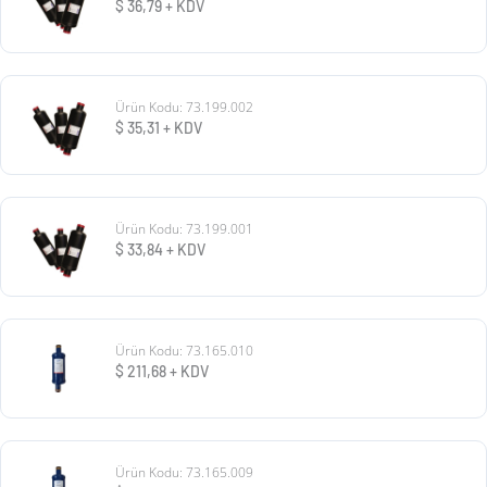
$
36,79
+ KDV
Ürün Kodu: 73.199.002
$
35,31
+ KDV
Ürün Kodu: 73.199.001
$
33,84
+ KDV
Ürün Kodu: 73.165.010
$
211,68
+ KDV
Ürün Kodu: 73.165.009