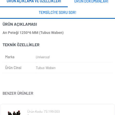
ÜRÜN AÇIKLAMA VE ÖZELLIKLERI
ÜRÜN DOKÜMANLARI
TEMSILCIYE SORU SOR!
ÜRÜN AÇIKLAMASI
Arı Peteği 1250*6 MM (Tubus Waben)
TEKNIK ÖZELLIKLER
Marka
Universal
Ürün Cinsi
Tubus Waben
BENZER ÜRÜNLER
Ürün Kodu: 73.199.003