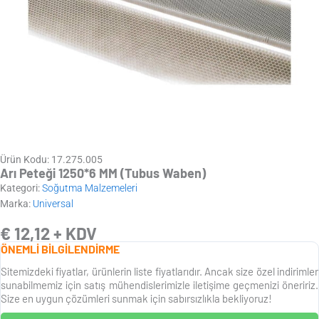
Ürün Kodu: 17.275.005
Arı Peteği 1250*6 MM (Tubus Waben)
Kategori:
Soğutma Malzemeleri
Marka:
Universal
€
12,12
+ KDV
ÖNEMLİ BİLGİLENDİRME
Sitemizdeki fiyatlar, ürünlerin liste fiyatlarıdır. Ancak size özel indirimler
sunabilmemiz için satış mühendislerimizle iletişime geçmenizi öneririz.
Size en uygun çözümleri sunmak için sabırsızlıkla bekliyoruz!