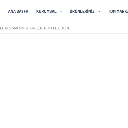
ANA SAYFA
KURUMSAL
ÜRÜNLERIMIZ
TÜM MARK
LUAFS 560 MM 70 GREEN 10M FLEX BORU