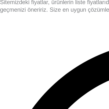
Sitemizdeki fiyatlar, ürünlerin liste fiyatla
geçmenizi öneririz. Size en uygun çözümler