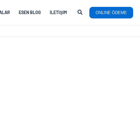
ALAR
ESEN BLOG
İLETIŞIM
ONLINE ÖDEME