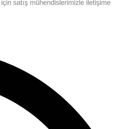
 için satış mühendislerimizle iletişime