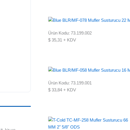
Ürün Kodu: 73.199.002
$
35,31
+ KDV
Ürün Kodu: 73.199.001
$
33,84
+ KDV
t, kir ve