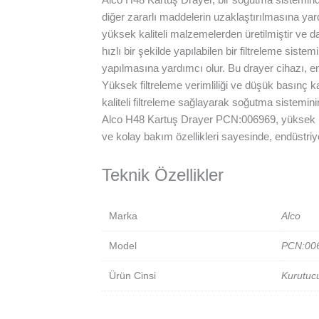
diğer zararlı maddelerin uzaklaştırılmasına y
yüksek kaliteli malzemelerden üretilmiştir ve da
hızlı bir şekilde yapılabilen bir filtreleme siste
yapılmasına yardımcı olur. Bu drayer cihazı, end
Yüksek filtreleme verimliliği ve düşük basınç k
kaliteli filtreleme sağlayarak soğutma sistemin
Alco H48 Kartuş Drayer PCN:006969, yüksek kal
ve kolay bakım özellikleri sayesinde, endüstriy
Teknik Özellikler
Marka
Alco
Model
PCN:00
Ürün Cinsi
Kurutuc