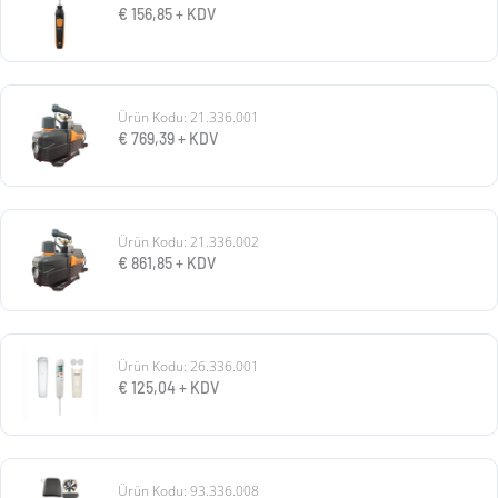
€
156,85
+ KDV
Ürün Kodu: 21.336.001
€
769,39
+ KDV
Ürün Kodu: 21.336.002
€
861,85
+ KDV
Ürün Kodu: 26.336.001
€
125,04
+ KDV
Ürün Kodu: 93.336.008