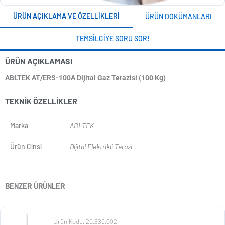
ÜRÜN AÇIKLAMA VE ÖZELLIKLERI
ÜRÜN DOKÜMANLARI
TEMSILCIYE SORU SOR!
ÜRÜN AÇIKLAMASI
ABLTEK AT/ERS-100A Dijital Gaz Terazisi (100 Kg)
TEKNIK ÖZELLIKLER
Marka
ABLTEK
Ürün Cinsi
Dijital Elektrikli Terazi
BENZER ÜRÜNLER
Ürün Kodu: 26.336.002