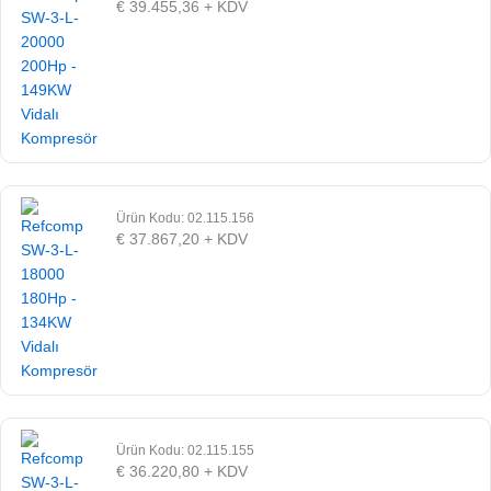
€
39.455,36
+ KDV
Ürün Kodu: 02.115.156
€
37.867,20
+ KDV
Ürün Kodu: 02.115.155
€
36.220,80
+ KDV