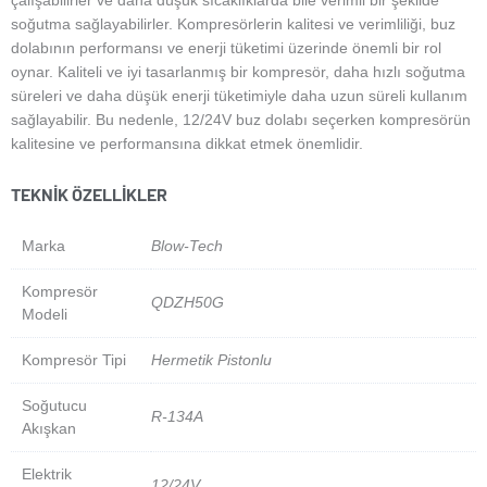
çalışabilirler ve daha düşük sıcaklıklarda bile verimli bir şekilde
soğutma sağlayabilirler. Kompresörlerin kalitesi ve verimliliği, buz
dolabının performansı ve enerji tüketimi üzerinde önemli bir rol
oynar. Kaliteli ve iyi tasarlanmış bir kompresör, daha hızlı soğutma
süreleri ve daha düşük enerji tüketimiyle daha uzun süreli kullanım
sağlayabilir. Bu nedenle, 12/24V buz dolabı seçerken kompresörün
kalitesine ve performansına dikkat etmek önemlidir.
TEKNIK ÖZELLIKLER
Marka
Blow-Tech
Kompresör
QDZH50G
Modeli
Kompresör Tipi
Hermetik Pistonlu
Soğutucu
R-134A
Akışkan
Elektrik
12/24V